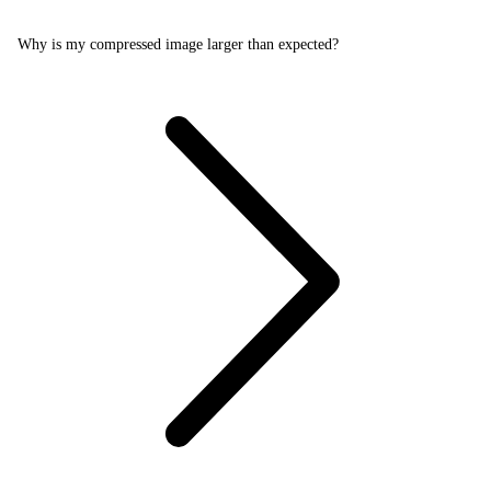
Why is my compressed image larger than expected?