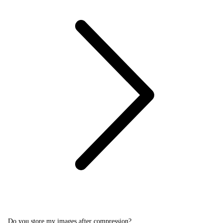
Do you store my images after compression?