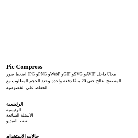
Pic Compress
اضغط صور JPG وPNG وWebP وGIF وSVG وAVIF مجانًا داخل
المتصفح. عالج حتى 20 ملفًا دفعة واحدة وحدد الحجم المطلوب مع
الحفاظ على الخصوصية.
الرئيسية
الرئيسية
الأسئلة الشائعة
ضغط الفيديو
حالات الاستخدام