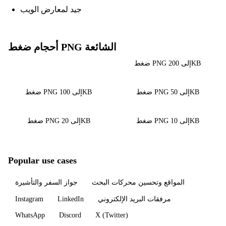
جيد لمعارض الويب
أحجام ضغط PNG الشائعة
ضغط PNG إلى 200KB
ضغط PNG إلى 500KB
ضغط PNG إلى 50KB
ضغط PNG إلى 100KB
ضغط PNG إلى 10KB
ضغط PNG إلى 20KB
Popular use cases
المواقع وتحسين محركات البحث
جواز السفر والتأشيرة
Instagram
LinkedIn
مرفقات البريد الإلكتروني
WhatsApp
Discord
X (Twitter)