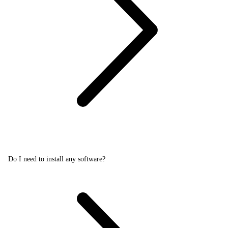
Do I need to install any software?