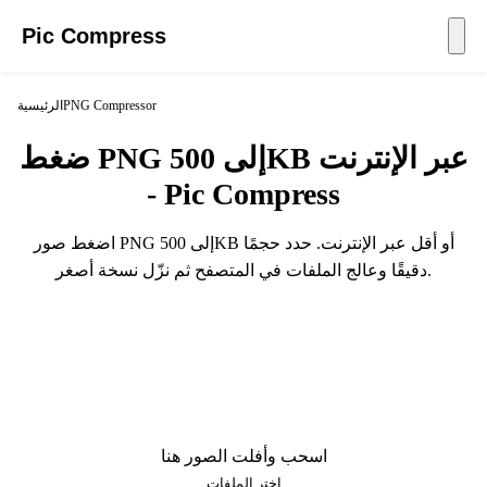
Pic Compress
PNG Compressor
الرئيسية
ضغط PNG إلى 500KB عبر الإنترنت
- Pic Compress
اضغط صور PNG إلى 500KB أو أقل عبر الإنترنت. حدد حجمًا
دقيقًا وعالج الملفات في المتصفح ثم نزّل نسخة أصغر.
اسحب وأفلت الصور هنا
اختر الملفات