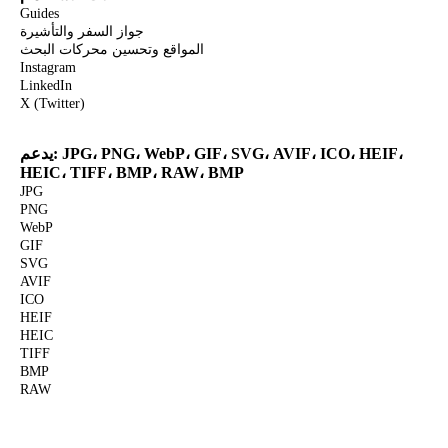
Guides
جواز السفر والتأشيرة
المواقع وتحسين محركات البحث
Instagram
LinkedIn
X (Twitter)
يدعم: JPG، PNG، WebP، GIF، SVG، AVIF، ICO، HEIF،
HEIC، TIFF، BMP، RAW، BMP
JPG
PNG
WebP
GIF
SVG
AVIF
ICO
HEIF
HEIC
TIFF
BMP
RAW