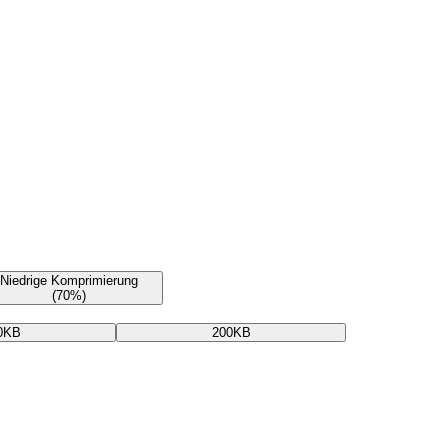
Niedrige Komprimierung
(70%)
0KB
200KB