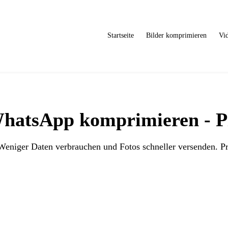
Startseite
Bilder komprimieren
Vi
WhatsApp komprimieren - 
eniger Daten verbrauchen und Fotos schneller versenden. Pri