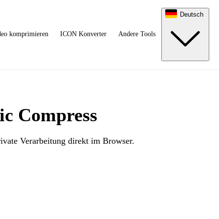
Deutsch
deo komprimieren
ICON Konverter
Andere Tools
Pic Compress
vate Verarbeitung direkt im Browser.