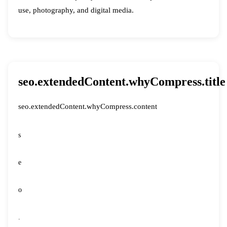
use, photography, and digital media.
seo.extendedContent.whyCompress.title
seo.extendedContent.whyCompress.content
s
e
o
.