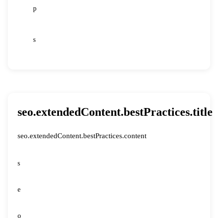
p
38
s
39
seo.extendedContent.bestPractices.title
seo.extendedContent.bestPractices.content
s
e
o