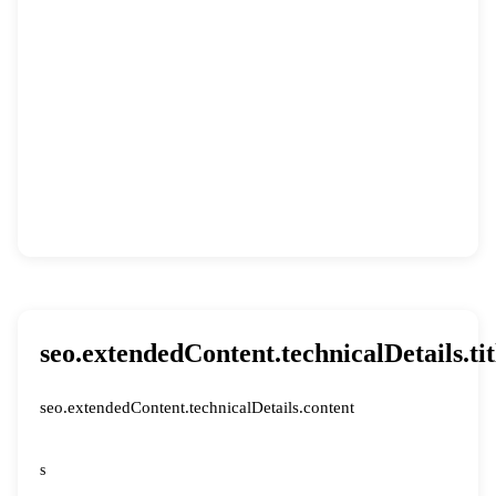
seo.extendedContent.technicalDetails.tit
seo.extendedContent.technicalDetails.content
s