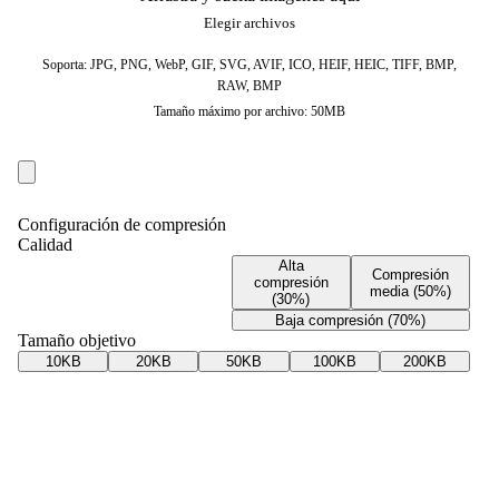
Elegir archivos
Soporta: JPG, PNG, WebP, GIF, SVG, AVIF, ICO, HEIF, HEIC, TIFF, BMP,
RAW, BMP
Tamaño máximo por archivo: 50MB
Configuración de compresión
Calidad
Alta
Compresión
compresión
media (50%)
(30%)
Baja compresión (70%)
Tamaño objetivo
10KB
20KB
50KB
100KB
200KB