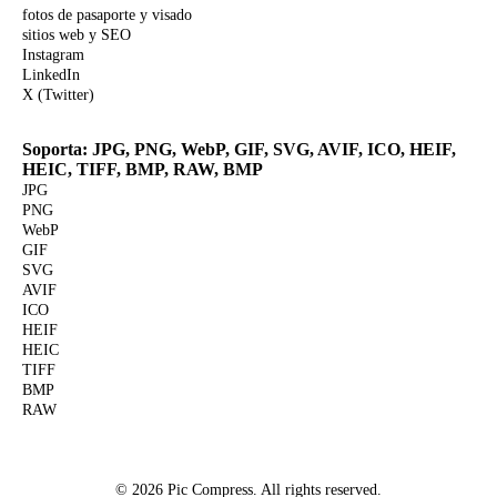
fotos de pasaporte y visado
sitios web y SEO
Instagram
LinkedIn
X (Twitter)
Soporta: JPG, PNG, WebP, GIF, SVG, AVIF, ICO, HEIF,
HEIC, TIFF, BMP, RAW, BMP
JPG
PNG
WebP
GIF
SVG
AVIF
ICO
HEIF
HEIC
TIFF
BMP
RAW
© 2026 Pic Compress. All rights reserved.