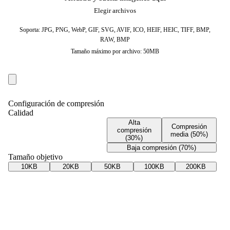
Elegir archivos
Soporta: JPG, PNG, WebP, GIF, SVG, AVIF, ICO, HEIF, HEIC, TIFF, BMP,
RAW, BMP
Tamaño máximo por archivo: 50MB
Configuración de compresión
Calidad
Alta
Compresión
compresión
media (50%)
(30%)
Baja compresión (70%)
Tamaño objetivo
10KB
20KB
50KB
100KB
200KB