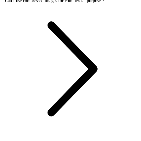
Can I use compressed images for commercial purposes?