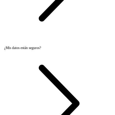
¿Mis datos están seguros?