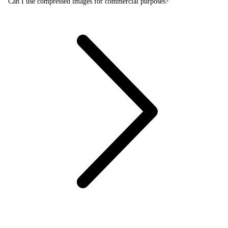
Can I use compressed images for commercial purposes?