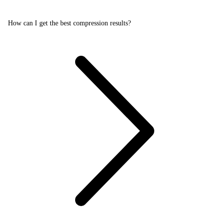
How can I get the best compression results?