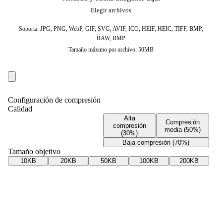
Elegir archivos
Soporta: JPG, PNG, WebP, GIF, SVG, AVIF, ICO, HEIF, HEIC, TIFF, BMP,
RAW, BMP
Tamaño máximo por archivo: 50MB
Configuración de compresión
Calidad
Alta
Compresión
compresión
media (50%)
(30%)
Baja compresión (70%)
Tamaño objetivo
10KB
20KB
50KB
100KB
200KB