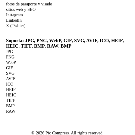
fotos de pasaporte y visado
sitios web y SEO
Instagram
LinkedIn
X (Twitter)
Soporta: JPG, PNG, WebP, GIF, SVG, AVIF, ICO, HEIF,
HEIC, TIFF, BMP, RAW, BMP
JPG
PNG
WebP
GIF
SVG
AVIF
ICO
HEIF
HEIC
TIFF
BMP
RAW
© 2026 Pic Compress. All rights reserved.