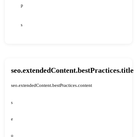
p
38
s
39
seo.extendedContent.bestPractices.title
seo.extendedContent.bestPractices.content
s
e
o