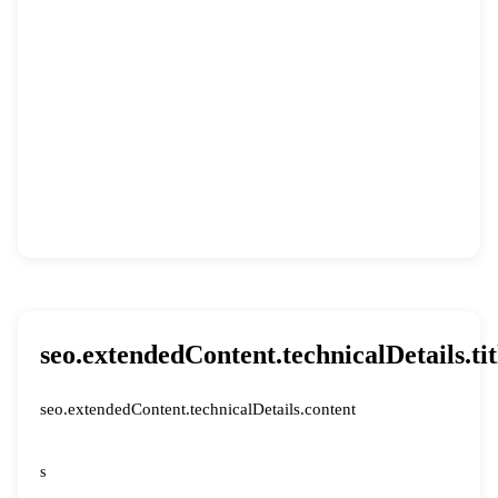
seo.extendedContent.technicalDetails.tit
seo.extendedContent.technicalDetails.content
s