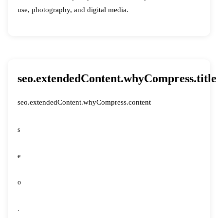
use, photography, and digital media.
seo.extendedContent.whyCompress.title
seo.extendedContent.whyCompress.content
s
e
o
.