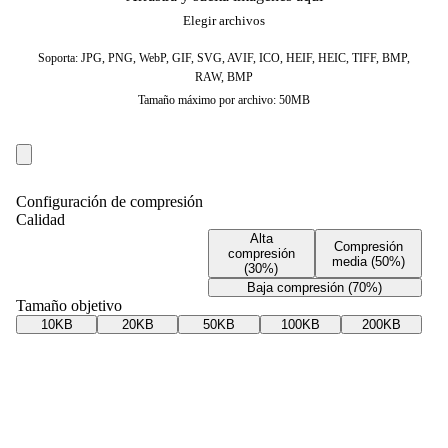
Elegir archivos
Soporta: JPG, PNG, WebP, GIF, SVG, AVIF, ICO, HEIF, HEIC, TIFF, BMP,
RAW, BMP
Tamaño máximo por archivo: 50MB
Configuración de compresión
Calidad
Alta
Compresión
compresión
media (50%)
(30%)
Baja compresión (70%)
Tamaño objetivo
10KB
20KB
50KB
100KB
200KB