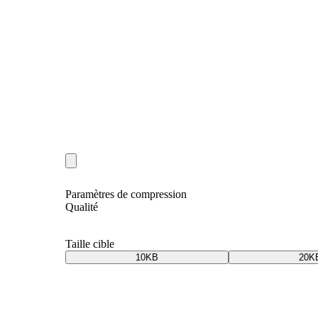
Paramètres de compression
Qualité
Taille cible
10KB
20K