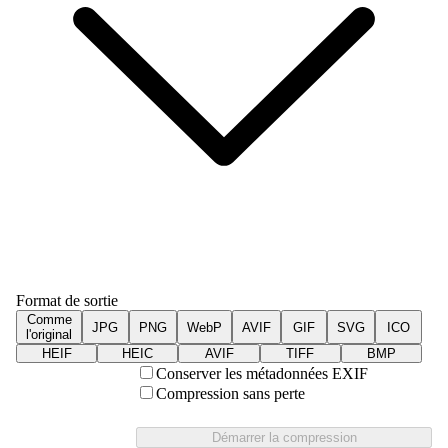
Format de sortie
Comme
JPG
PNG
WebP
AVIF
GIF
SVG
ICO
l'original
HEIF
HEIC
AVIF
TIFF
BMP
Conserver les métadonnées EXIF
Compression sans perte
Démarrer la compression