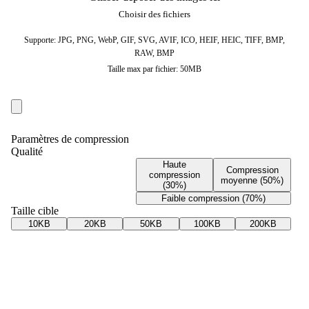
Choisir des fichiers
Supporte: JPG, PNG, WebP, GIF, SVG, AVIF, ICO, HEIF, HEIC, TIFF, BMP,
RAW, BMP
Taille max par fichier: 50MB
Paramètres de compression
Qualité
Haute
Compression
compression
moyenne (50%)
(30%)
Faible compression (70%)
Taille cible
10KB
20KB
50KB
100KB
200KB