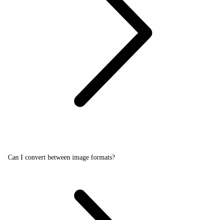
Can I convert between image formats?