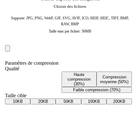
Choisir des fichiers
Supporte: JPG, PNG, WebP, GIF, SVG, AVIF, ICO, HEIF, HEIC, TIFF, BMP,
RAW, BMP
Taille max par fichier: 50MB
Paramètres de compression
Qualité
Haute
Compression
compression
moyenne (50%)
(30%)
Faible compression (70%)
Taille cible
10KB
20KB
50KB
100KB
200KB