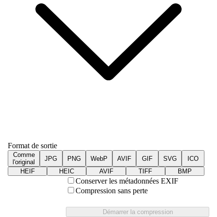
Format de sortie
Comme
JPG
PNG
WebP
AVIF
GIF
SVG
ICO
l'original
HEIF
HEIC
AVIF
TIFF
BMP
Conserver les métadonnées EXIF
Compression sans perte
Démarrer la compression