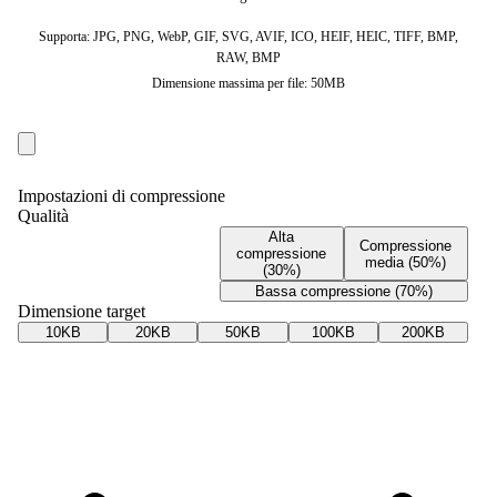
Supporta: JPG, PNG, WebP, GIF, SVG, AVIF, ICO, HEIF, HEIC, TIFF, BMP,
RAW, BMP
Dimensione massima per file: 50MB
Impostazioni di compressione
Qualità
Alta
Compressione
compressione
media (50%)
(30%)
Bassa compressione (70%)
Dimensione target
10KB
20KB
50KB
100KB
200KB