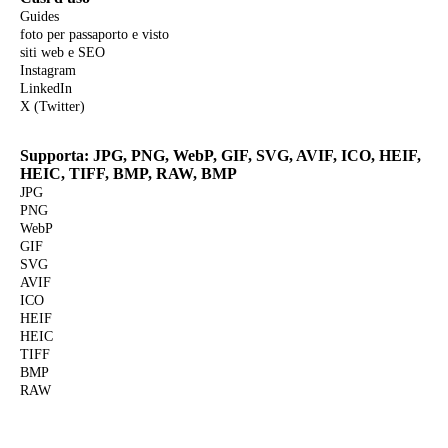
Guides
foto per passaporto e visto
siti web e SEO
Instagram
LinkedIn
X (Twitter)
Supporta: JPG, PNG, WebP, GIF, SVG, AVIF, ICO, HEIF,
HEIC, TIFF, BMP, RAW, BMP
JPG
PNG
WebP
GIF
SVG
AVIF
ICO
HEIF
HEIC
TIFF
BMP
RAW