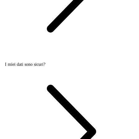
I miei dati sono sicuri?