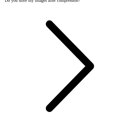
Do you store my images after compression?