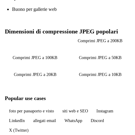
Buono per gallerie web
Dimensioni di compressione JPEG popolari
Comprimi JPEG a 500KB
Comprimi JPEG a 200KB
Comprimi JPEG a 100KB
Comprimi JPEG a 50KB
Comprimi JPEG a 20KB
Comprimi JPEG a 10KB
Popular use cases
foto per passaporto e visto
siti web e SEO
Instagram
LinkedIn
allegati email
WhatsApp
Discord
X (Twitter)