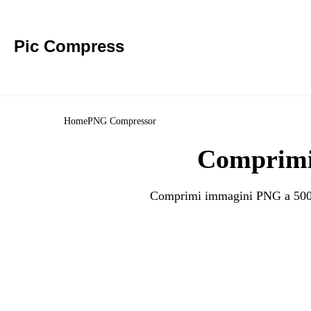
Pic Compress
Home
PNG Compressor
Comprimi
Comprimi immagini PNG a 500KB 