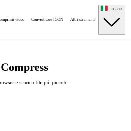
Italiano
omprimi video
Convertitore ICON
Altri strumenti
 Compress
ser e scarica file più piccoli.