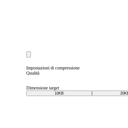
Impostazioni di compressione
Qualità
Dimensione target
10KB
20K