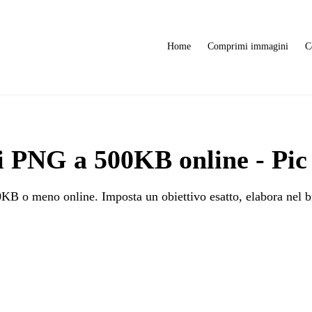
Home
Comprimi immagini
C
 PNG a 500KB online - Pic
o meno online. Imposta un obiettivo esatto, elabora nel brow