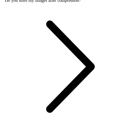
Do you store my images after compression?