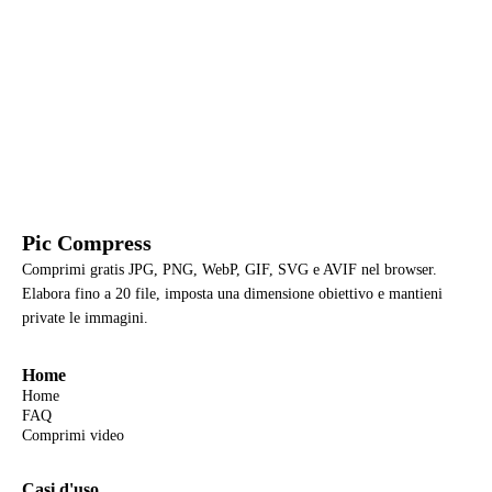
Pic Compress
Comprimi gratis JPG, PNG, WebP, GIF, SVG e AVIF nel browser.
Elabora fino a 20 file, imposta una dimensione obiettivo e mantieni
private le immagini.
Home
Home
FAQ
Comprimi video
Casi d'uso