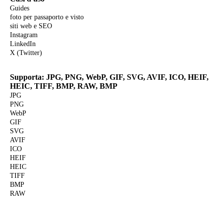
Guides
foto per passaporto e visto
siti web e SEO
Instagram
LinkedIn
X (Twitter)
Supporta: JPG, PNG, WebP, GIF, SVG, AVIF, ICO, HEIF,
HEIC, TIFF, BMP, RAW, BMP
JPG
PNG
WebP
GIF
SVG
AVIF
ICO
HEIF
HEIC
TIFF
BMP
RAW