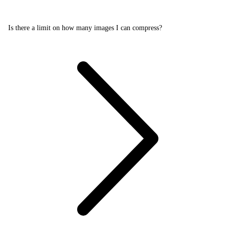
Is there a limit on how many images I can compress?