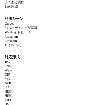
よくある質問
動画圧縮
利用シーン
Guides
パスポート・ビザ写真
WebサイトとSEO
Instagram
LinkedIn
X（Twitter）
対応形式
JPG
PNG
WebP
GIF
SVG
AVIF
ICO
HEIF
HEIC
TIFF
BMP