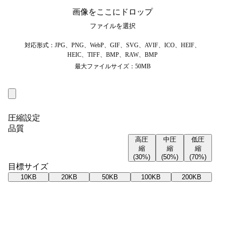
画像をここにドロップ
ファイルを選択
対応形式：JPG、PNG、WebP、GIF、SVG、AVIF、ICO、HEIF、
HEIC、TIFF、BMP、RAW、BMP
最大ファイルサイズ：50MB
圧縮設定
品質
高圧
中圧
低圧
縮
縮
縮
(30%)
(50%)
(70%)
目標サイズ
10KB
20KB
50KB
100KB
200KB