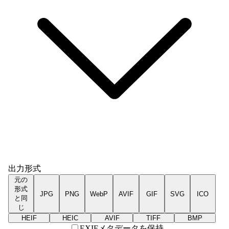
出力形式
元の
形式
JPG
PNG
WebP
AVIF
GIF
SVG
ICO
と同
じ
HEIF
HEIC
AVIF
TIFF
BMP
EXIFメタデータを保持