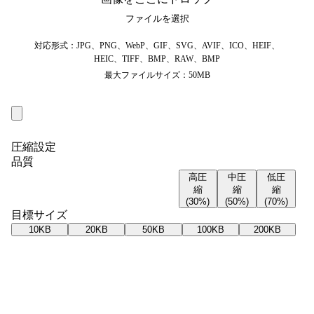
ファイルを選択
対応形式：JPG、PNG、WebP、GIF、SVG、AVIF、ICO、HEIF、
HEIC、TIFF、BMP、RAW、BMP
最大ファイルサイズ：50MB
圧縮設定
品質
高圧
中圧
低圧
縮
縮
縮
(30%)
(50%)
(70%)
目標サイズ
10KB
20KB
50KB
100KB
200KB