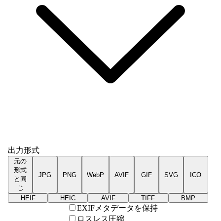
出力形式
元の
形式
JPG
PNG
WebP
AVIF
GIF
SVG
ICO
と同
じ
HEIF
HEIC
AVIF
TIFF
BMP
EXIFメタデータを保持
ロスレス圧縮