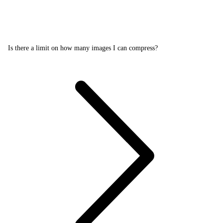
Is there a limit on how many images I can compress?