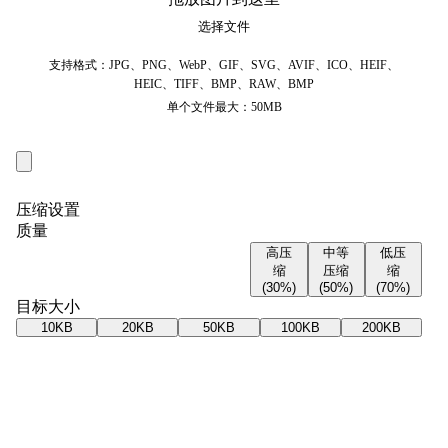
选择文件
支持格式：JPG、PNG、WebP、GIF、SVG、AVIF、ICO、HEIF、
HEIC、TIFF、BMP、RAW、BMP
单个文件最大：50MB
压缩设置
质量
高压
中等
低压
缩
压缩
缩
(30%)
(50%)
(70%)
目标大小
10KB
20KB
50KB
100KB
200KB