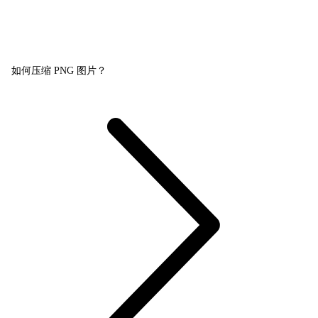
如何压缩 PNG 图片？