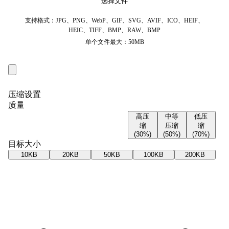
选择文件
支持格式：JPG、PNG、WebP、GIF、SVG、AVIF、ICO、HEIF、
HEIC、TIFF、BMP、RAW、BMP
单个文件最大：50MB
压缩设置
质量
高压
中等
低压
缩
压缩
缩
(30%)
(50%)
(70%)
目标大小
10KB
20KB
50KB
100KB
200KB