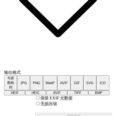
输出格式
与原
图相
JPG
PNG
WebP
AVIF
GIF
SVG
ICO
同
HEIF
HEIC
AVIF
TIFF
BMP
保留 EXIF 元数据
无损压缩
开始压缩