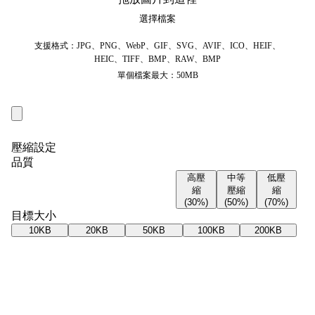
選擇檔案
支援格式：JPG、PNG、WebP、GIF、SVG、AVIF、ICO、HEIF、
HEIC、TIFF、BMP、RAW、BMP
單個檔案最大：50MB
壓縮設定
品質
高壓
中等
低壓
縮
壓縮
縮
(30%)
(50%)
(70%)
目標大小
10KB
20KB
50KB
100KB
200KB