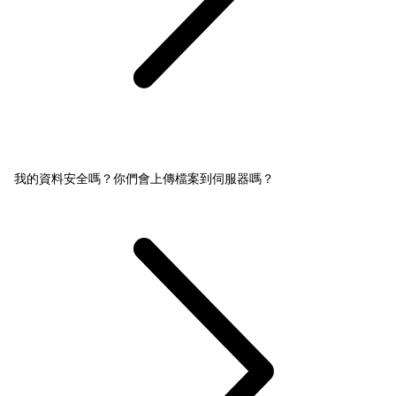
我的資料安全嗎？你們會上傳檔案到伺服器嗎？