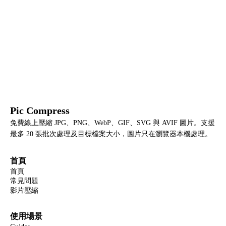
Pic Compress
免費線上壓縮 JPG、PNG、WebP、GIF、SVG 與 AVIF 圖片。支援
最多 20 張批次處理及目標檔案大小，圖片只在瀏覽器本機處理。
首頁
首頁
常見問題
影片壓縮
使用場景