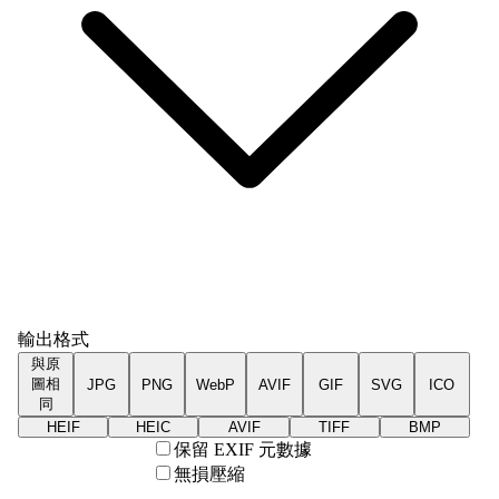
輸出格式
與原
圖相
JPG
PNG
WebP
AVIF
GIF
SVG
ICO
同
HEIF
HEIC
AVIF
TIFF
BMP
保留 EXIF 元數據
無損壓縮