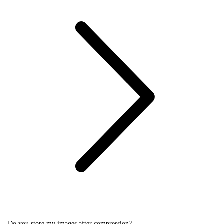
Do you store my images after compression?