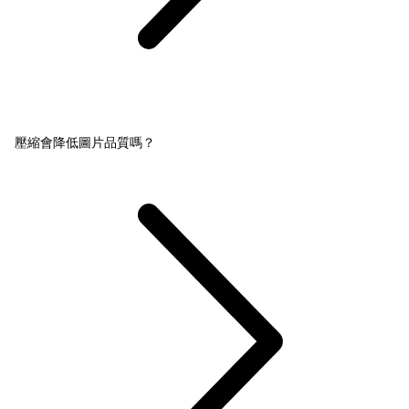
壓縮會降低圖片品質嗎？